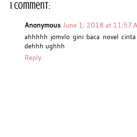
1 comment:
Anonymous
June 1, 2018 at 11:57 
ahhhhh jomvlo gini baca novel cinta
dehhh ughhh
Reply