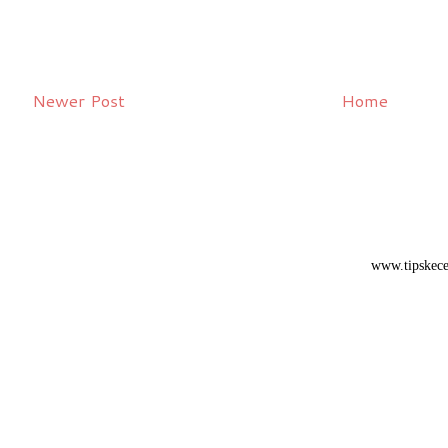
Newer Post
Home
www.tipskece