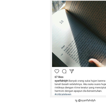
Ig @syarifahdyh