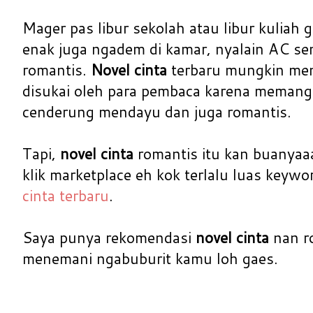
Mager pas libur sekolah atau libur kuliah g
enak juga ngadem di kamar, nyalain AC se
romantis.
Novel cinta
terbaru mungkin men
disukai oleh para pembaca karena memang 
cenderung mendayu dan juga romantis.
Tapi,
novel cinta
romantis itu kan buanyaaa
klik marketplace eh kok terlalu luas keyw
cinta terbaru
.
Saya punya rekomendasi
novel cinta
nan r
menemani ngabuburit kamu loh gaes.