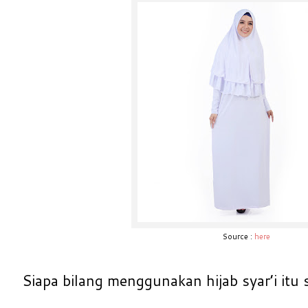
Source :
here
Siapa bilang menggunakan hijab syar’i itu s