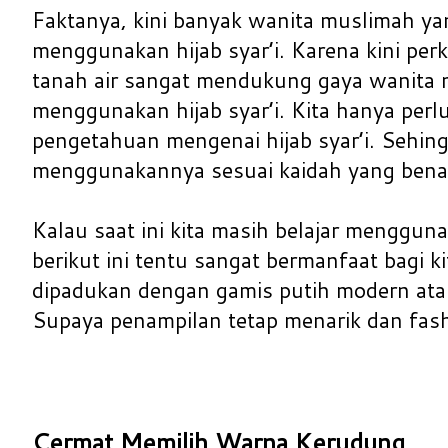
Faktanya, kini banyak wanita muslimah ya
menggunakan hijab syar’i. Karena kini pe
tanah air sangat mendukung gaya wanita
menggunakan hijab syar’i. Kita hanya per
pengetahuan mengenai hijab syar’i. Sehing
menggunakannya sesuai kaidah yang bena
Kalau saat ini kita masih belajar menggunak
berikut ini tentu sangat bermanfaat bagi kit
dipadukan dengan gamis putih modern atau
Supaya penampilan tetap menarik dan fash
Cermat Memilih Warna Kerudung