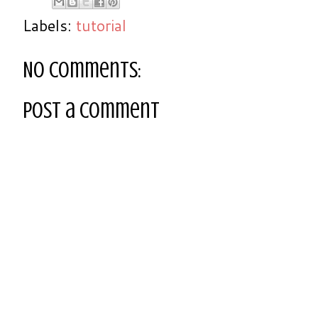
Labels:
tutorial
No comments:
Post a Comment