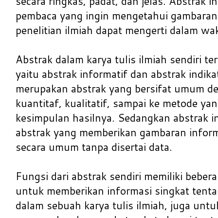
secara ringkas, padat, dan jelas. Abstrak i
pembaca yang ingin mengetahui gambara
penelitian ilmiah dapat mengerti dalam wa
Abstrak dalam karya tulis ilmiah sendiri te
yaitu abstrak informatif dan abstrak indika
merupakan abstrak yang bersifat umum d
kuantitaf, kualitatif, sampai ke metode ya
kesimpulan hasilnya. Sedangkan abstrak i
abstrak yang memberikan gambaran informa
secara umum tanpa disertai data.
Fungsi dari abstrak sendiri memiliki beber
untuk memberikan informasi singkat tent
dalam sebuah karya tulis ilmiah, juga u