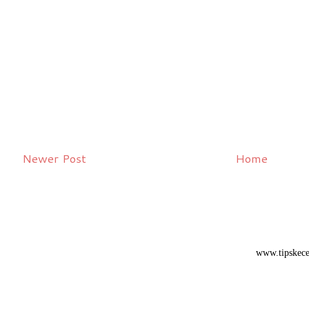
Newer Post
Home
www.tipskece