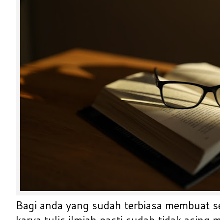
Bagi anda yang sudah terbiasa membuat 
karya tulis ilmiah pasti sudah tidak asing