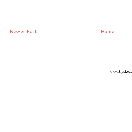
Newer Post
Home
www.tipskece